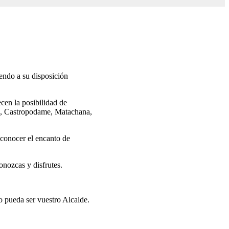
endo a su disposición
cen la posibilidad de
cos, Castropodame, Matachana,
 conocer el encanto de
onozcas y disfrutes.
o pueda ser vuestro Alcalde.