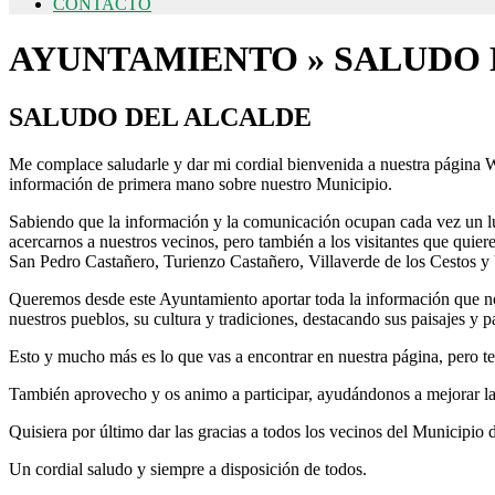
CONTACTO
AYUNTAMIENTO »
SALUDO 
SALUDO DEL ALCALDE
Me complace saludarle y dar mi cordial bienvenida a nuestra página
información de primera mano sobre nuestro Municipio.
Sabiendo que la información y la comunicación ocupan cada vez un lug
acercarnos a nuestros vecinos, pero también a los visitantes que qui
San Pedro Castañero, Turienzo Castañero, Villaverde de los Cestos y 
Queremos desde este Ayuntamiento aportar toda la información que no
nuestros pueblos, su cultura y tradiciones, destacando sus paisajes y p
Esto y mucho más es lo que vas a encontrar en nuestra página, pero te
También aprovecho y os animo a participar, ayudándonos a mejorar la
Quisiera por último dar las gracias a todos los vecinos del Municipio
Un cordial saludo y siempre a disposición de todos.