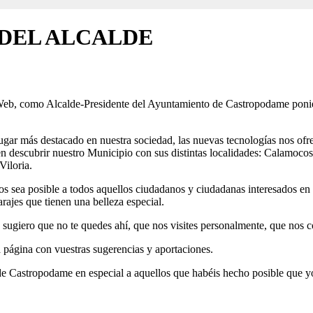
DEL ALCALDE
 Web, como Alcalde-Presidente del Ayuntamiento de Castropodame poni
ar más destacado en nuestra sociedad, las nuevas tecnologías nos ofre
eren descubrir nuestro Municipio con sus distintas localidades: Calamo
Viloria.
s sea posible a todos aquellos ciudadanos y ciudadanas interesados en
arajes que tienen una belleza especial.
 sugiero que no te quedes ahí, que nos visites personalmente, que nos c
 página con vuestras sugerencias y aportaciones.
 de Castropodame en especial a aquellos que habéis hecho posible que y