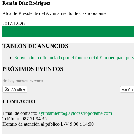
Román Díaz Rodríguez
Alcalde-Presidente del Ayuntamiento de Castropodame
2017-12-26
By:
Admin
On:
26 diciembre, 2017-9:53 am
TABLÓN DE ANUNCIOS
Subvención cofinanciada por el fondo social Europeo para per
PRÓXIMOS EVENTOS
No hay nuevos eventos.
Añadir
Ver Ca
CONTACTO
Email de contacto:
ayuntamiento@aytocastropodame.com
Teléfono: 987 51 94 35
Horario de atención al público L-V 9:00 a 14:00