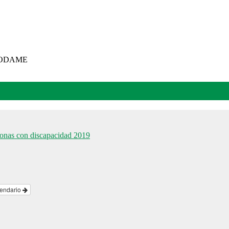
ROPODAME
sonas con discapacidad 2019
lendario