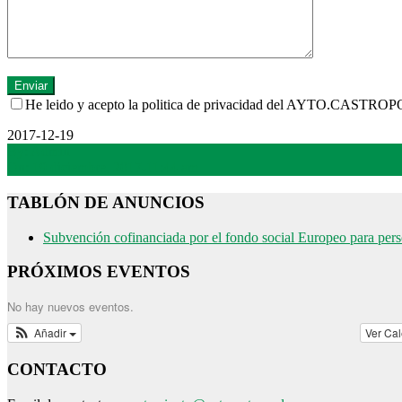
He leido y acepto la politica de privacidad del AYTO.CAST
2017-12-19
By:
Admin
On:
19 diciembre, 2017-11:44 am
TABLÓN DE ANUNCIOS
Subvención cofinanciada por el fondo social Europeo para per
PRÓXIMOS EVENTOS
No hay nuevos eventos.
Añadir
Ver Ca
CONTACTO