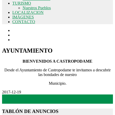
TURISMO
Nuestros Pueblos
LOCALIZACION
IMÁGENES
CONTACTO
AYUNTAMIENTO
BIENVENIDOS A CASTROPODAME
Desde el Ayuntamiento de Castropodame te invitamos a descubrir
las bondades de nuestro
Municipio.
2017-12-19
By:
Admin
On:
19 diciembre, 2017-11:41 am
TABLÓN DE ANUNCIOS