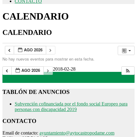
CONTACTO
CALENDARIO
CALENDARIO
AGO 2026
No hay nuevos eventos para mostrar en esta fecha.
2018-02-28
AGO 2026
By:
Admin
On:
28 febrero, 2018-5:49 pm
TABLÓN DE ANUNCIOS
Subvención cofinanciada por el fondo social Europeo para
personas con discapacidad 2019
CONTACTO
Email de contacto:
ayuntamiento@aytocastropodame.com